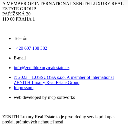
A MEMBER OF INTERNATIONAL ZENITH LUXURY REAL
ESTATE GROUP
PAŘÍŽSKÁ 20
110 00 PRAHA 1
Telefón
+420 607 138 382
E-mail
info@zenithluxuryrealestate.cz
© 2023 – LUSSUOSA s.r.o. A member of international
ZENITH Luxury Real Estate Group​
Impressum
web developed by mcp-softworks
ZENITH Luxury Real Estate to je prvotriedny servis pri kúpe a
predaji prémiových nehnuteľností