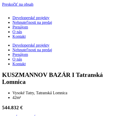
Preskočiť na obsah
Developerské projekty
Nehnuteľnosti na predaj
Prenájom
O nás
Kontakt
Developerské projekty
Nehnuteľnosti na predaj
Prenájom
O nás
Kontakt
KUSZMANNOV BAZÁR I Tatranská
Lomnica
Vysoké Tatry, Tatranská Lomnica
42m²
544.832 €