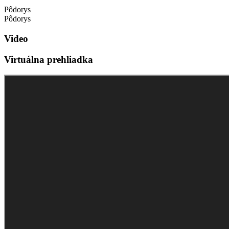
Pôdorys
Pôdorys
Video
Virtuálna prehliadka