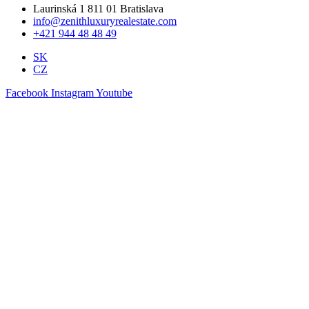
Laurinská 1 811 01 Bratislava
info@zenithluxuryrealestate.com
+421 944 48 48 49
SK
CZ
Facebook
Instagram
Youtube