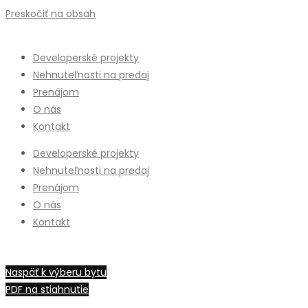
Preskočiť na obsah
Developerské projekty
Nehnuteľnosti na predaj
Prenájom
O nás
Kontakt
Developerské projekty
Nehnuteľnosti na predaj
Prenájom
O nás
Kontakt
B6.01
Naspäť k výberu bytu
PDF na stiahnutie