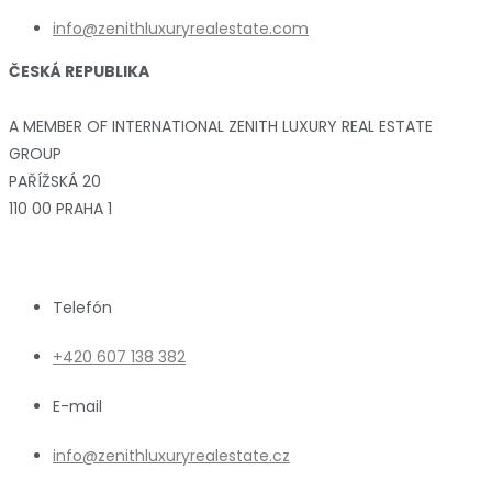
info@zenithluxuryrealestate.com
ČESKÁ REPUBLIKA
A MEMBER OF INTERNATIONAL ZENITH LUXURY REAL ESTATE
GROUP
PAŘÍŽSKÁ 20
110 00 PRAHA 1
Telefón
+420 607 138 382
E-mail
info@zenithluxuryrealestate.cz